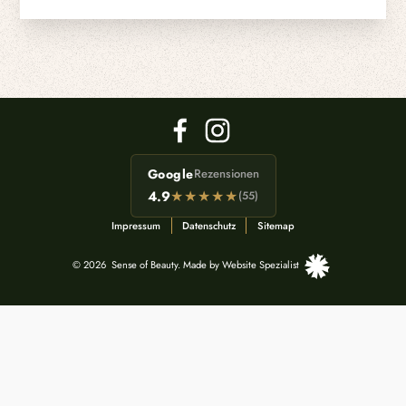
Google
Rezensionen
★★★★★
4.9
(55)
Impressum
Datenschutz
Sitemap
©
2026
Sense of Beauty. Made by Website Spezialist