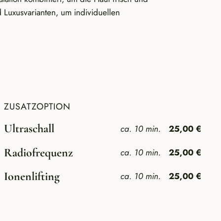
nd Luxusvarianten, um individuellen
ZUSATZOPTION
Ultraschall
ca. 10 min.
25,00 €
Radiofrequenz
ca. 10 min.
25,00 €
Ionenlifting
ca. 10 min.
25,00 €