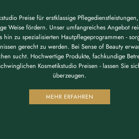
studio Preise für erstklassige Pflegedienstleistungen,
ige Weise fördern. Unser umfangreiches Angebot reic
 hin zu spezialisierten Hautpflegeprogrammen - sorg
nissen gerecht zu werden. Bei Sense of Beauty erwart
ichen sucht. Hochwertige Produkte, fachkundige Bet
schwinglichen Kosmetikstudio Preisen - lassen Sie s
überzeugen.
MEHR ERFAHREN