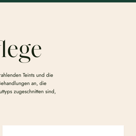
lege
rahlenden Teints und die
 Behandlungen an, die
uttyps zugeschnitten sind,