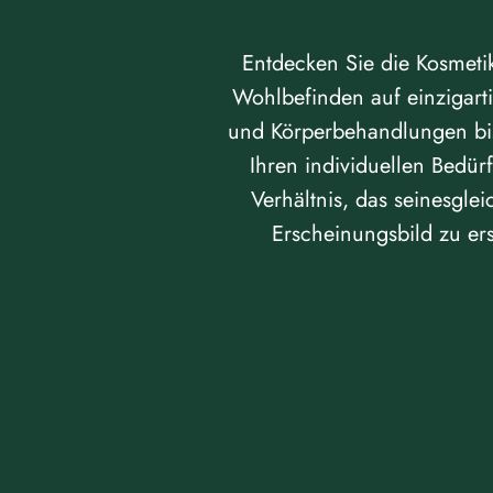
Entdecken Sie die Kosmetik
Wohlbefinden auf einzigart
und Körperbehandlungen bis
Ihren individuellen Bedürf
Verhältnis, das seinesgle
Erscheinungsbild zu er