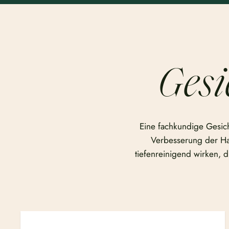
Gesi
Eine fachkundige Gesich
Verbesserung der Hau
tiefenreinigend wirken, d