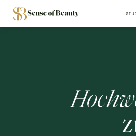
Sense of Beauty
STU
Hochwe
z