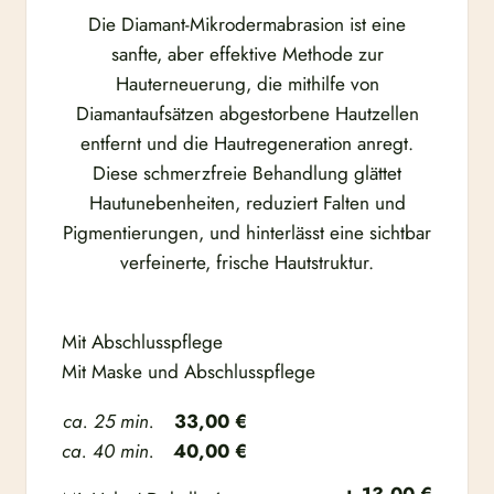
Die Diamant-Mikrodermabrasion ist eine
sanfte, aber effektive Methode zur
Hauterneuerung, die mithilfe von
Diamantaufsätzen abgestorbene Hautzellen
entfernt und die Hautregeneration anregt.
Diese schmerzfreie Behandlung glättet
Hautunebenheiten, reduziert Falten und
Pigmentierungen, und hinterlässt eine sichtbar
verfeinerte, frische Hautstruktur.
Mit Abschlusspflege
Mit Maske und Abschlusspflege
ca. 25 min.
33,00 €
ca. 40 min.
40,00 €
+ 13,00 €