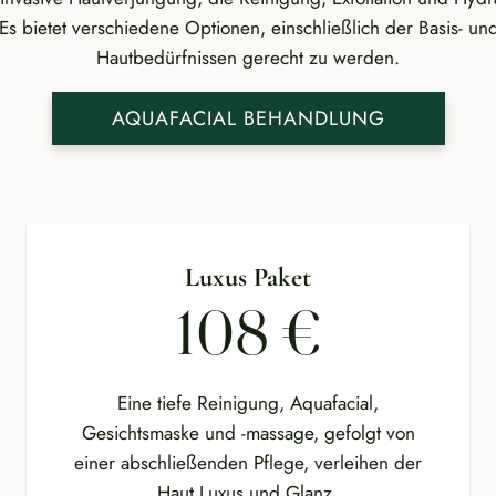
. Es bietet verschiedene Optionen, einschließlich der Basis- u
Hautbedürfnissen gerecht zu werden.
AQUAFACIAL BEHANDLUNG
Luxus Paket
108 €
Eine tiefe Reinigung, Aquafacial,
Gesichtsmaske und -massage, gefolgt von
einer abschließenden Pflege, verleihen der
Haut Luxus und Glanz.