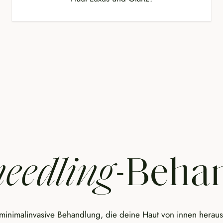
eedling-
Beha
 minimalinvasive Behandlung, die deine Haut von innen heraus