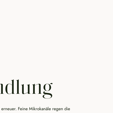
ndlung
 erneuer. Feine Mikrokanäle regen die