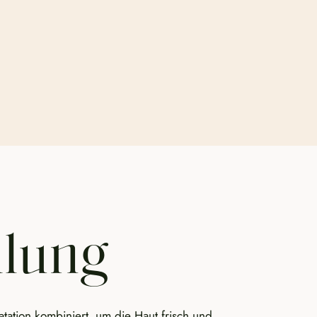
lung
atation kombiniert, um die Haut frisch und