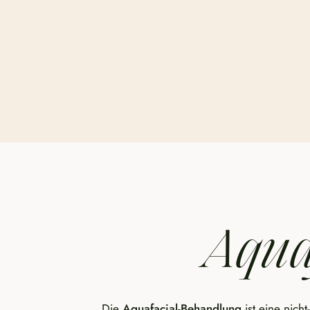
Aqua
Die
Aquafacial-Behandlung
ist eine nich