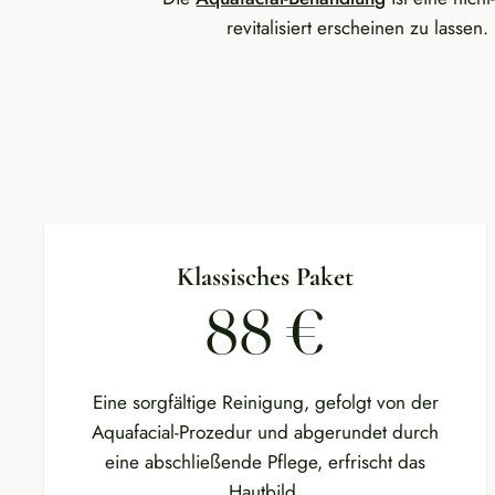
revitalisiert erscheinen zu lassen
Klassisches Paket
88 €
Eine sorgfältige Reinigung, gefolgt von der
Aquafacial-Prozedur und abgerundet durch
eine abschließende Pflege, erfrischt das
Hautbild.